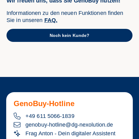
Wir freuen uns, dass Sie GenoBuy nutzen!
Informationen zu den neuen Funktionen finden
Sie in unseren
FAQ.
Noch kein Kunde?
GenoBuy-Hotline
+49 611 5066-1839
genobuy-hotline@dg-nexolution.de
Frag Anton - Dein digitaler Assistent